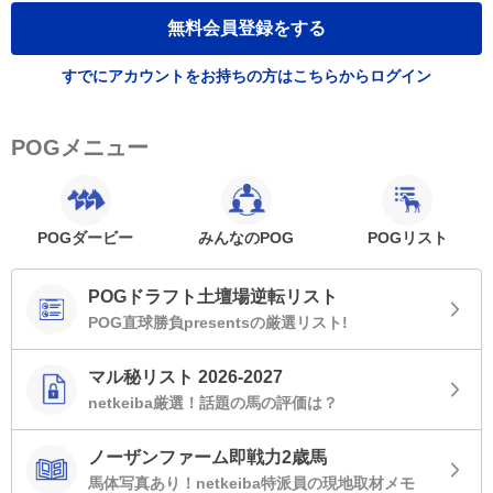
無料会員登録をする
すでにアカウントをお持ちの方はこちらからログイン
POGメニュー
POGダービー
みんなのPOG
POGリスト
POGドラフト土壇場逆転リスト
POG直球勝負presentsの厳選リスト!
マル秘リスト 2026-2027
netkeiba厳選！話題の馬の評価は？
ノーザンファーム即戦力2歳馬
馬体写真あり！netkeiba特派員の現地取材メモ