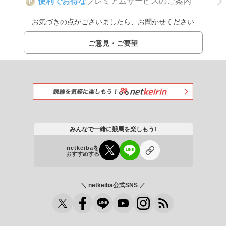
便利でお得な
プレミアムサービスのご案内
P
お気づきの点がございましたら、お聞かせください
ご意見・ご要望
みんなで一緒に競馬を楽しもう!
netkeibaを
おすすめする
＼ netkeiba公式SNS ／